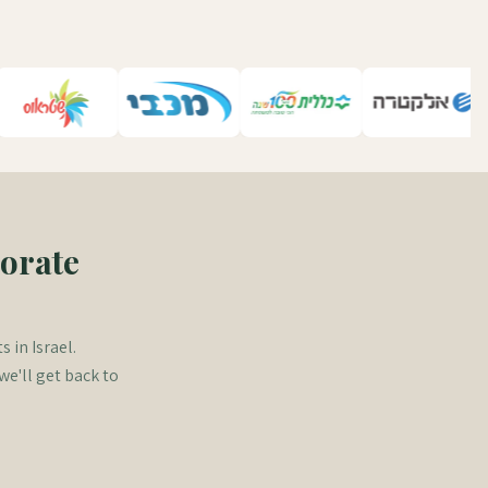
porate
 in Israel.
we'll get back to