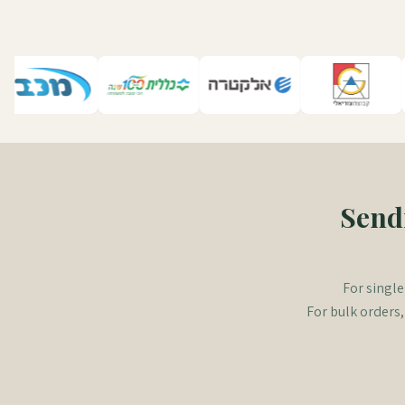
Sendi
For single
For bulk orders,