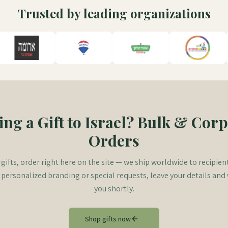
Trusted by leading organizations
ng a Gift to Israel? Bulk & Cor
Orders
 gifts, order right here on the site — we ship worldwide to recipients
 personalized branding or special requests, leave your details and 
you shortly.
Shop gifts now