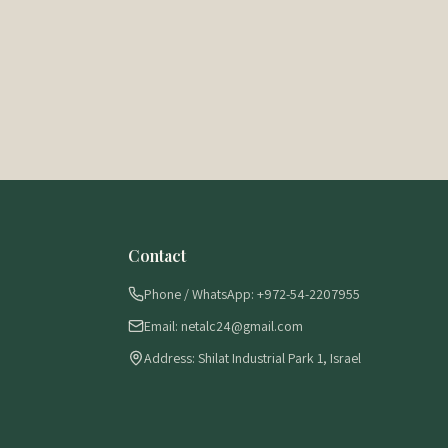
Contact
Phone / WhatsApp: +972-54-2207955
Email: netalc24@gmail.com
Address: Shilat Industrial Park 1, Israel