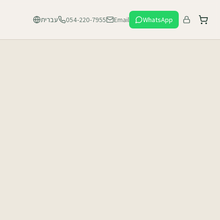
עברית
054-220-7955
Email
WhatsApp