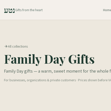
נטע
Gifts from the heart
Hom
All collections
Family Day Gifts
Family Day gifts — a warm, sweet moment for the whole f
For businesses, organizations & private customers · Prices shown before V