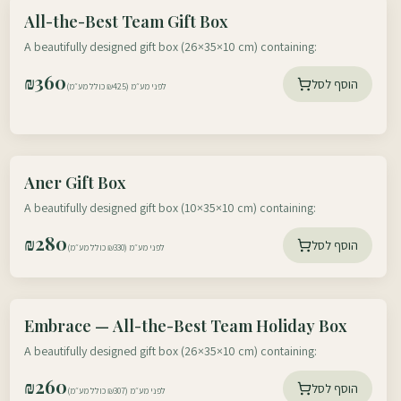
עוטף דרום
All-the-Best Team Gift Box
עוטף צפון
A beautifully designed gift box (26×35×10 cm) containing:
₪
360
הוסף לסל
לפני מע״מ (₪425 כולל מע״מ)
עוטף דרום
Aner Gift Box
עוטף צפון
A beautifully designed gift box (10×35×10 cm) containing:
₪
280
הוסף לסל
לפני מע״מ (₪330 כולל מע״מ)
עוטף דרום
Embrace — All-the-Best Team Holiday Box
עוטף צפון
A beautifully designed gift box (26×35×10 cm) containing:
₪
260
הוסף לסל
לפני מע״מ (₪307 כולל מע״מ)