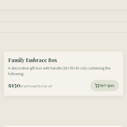
עוטף דרום
Family Embrace Box
עוטף צפון
A decorative gift box with handle (18×35×10 cm) containing the
following:
₪
150
הוסף לסל
לפני מע״מ (₪177 כולל מע״מ)