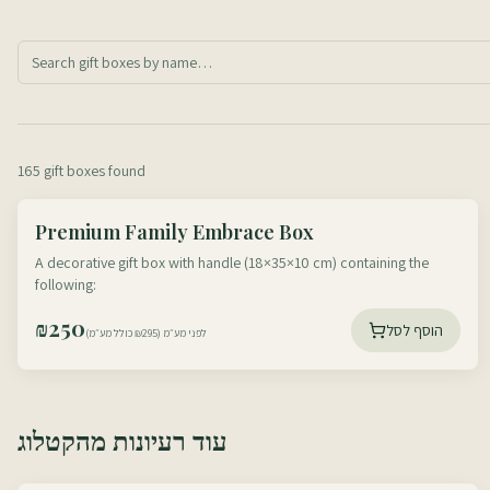
165 gift boxes found
עוטף דרום
Premium Family Embrace Box
עוטף צפון
A decorative gift box with handle (18×35×10 cm) containing the
following:
₪
250
הוסף לסל
לפני מע״מ (₪295 כולל מע״מ)
עוד רעיונות מהקטלוג