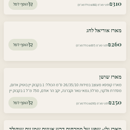
₪
310
הוסף לסל
לפני מע״מ (₪366 כולל מע״מ)
עוטף דרום
מארז אוריאל לחג
עוטף צפון
₪
260
הוסף לסל
לפני מע״מ (₪307 כולל מע״מ)
עוטף דרום
מארז שושן
עוטף צפון
מארז קופסא מעוצב במידות 26/35/10 ס״מ הכולל: 1 בקבוק יין בוטיק אדום,
מסדרת וולקני, מרלו/ גמאי נואר וקברנה, יקב הר אודם, 750 מ״ל 1 בקבוק יין
בוטיק לבן
₪
250
הוסף לסל
לפני מע״מ (₪295 כולל מע״מ)
עוטף דרום
מארז גלי- שפע של ממרחים דבש אגוזים שמן זית שוקולד