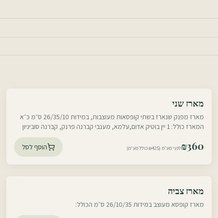
עוטף דרום
מארז שני
עוטף צפון
מארז מפנק שנארז בשתי קופסאות מעוצבות, במידות 26/35/10 ס״מ כ״א
המארז כולל: 1 יין בוטיק אדום,עלמא, מענבי קברנה פרנק, קברנה סוביניון
וסירה,יקב הר אודם, 750 מ״ל, 1
₪
360
הוסף לסל
לפני מע״מ (₪425 כולל מע״מ)
עוטף דרום
מארז צביה
עוטף צפון
מארז קופסא מעוצב במידות 26/10/35 ס״מ הכולל: