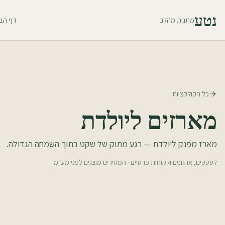
נטע
מתנות מהלב
דף הב
כל הקולקציות
מארזים ליולדת
מארז מפנק ליולדת — רגע מתוק של שקט בתוך השמחה הגדולה.
לעסקים, ארגונים ולקוחות פרטיים · המחירים מוצגים לפני מע״מ