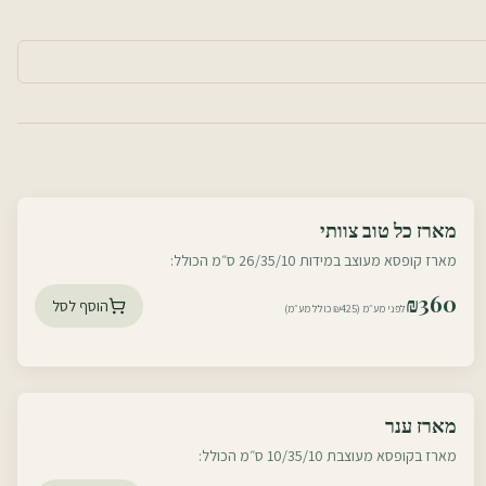
עוטף דרום
מארז כל טוב צוותי
עוטף צפון
מארז קופסא מעוצב במידות 26/35/10 ס״מ הכולל:
₪
360
הוסף לסל
לפני מע״מ (₪425 כולל מע״מ)
עוטף דרום
מארז ענר
עוטף צפון
מארז בקופסא מעוצבת 10/35/10 ס״מ הכולל: