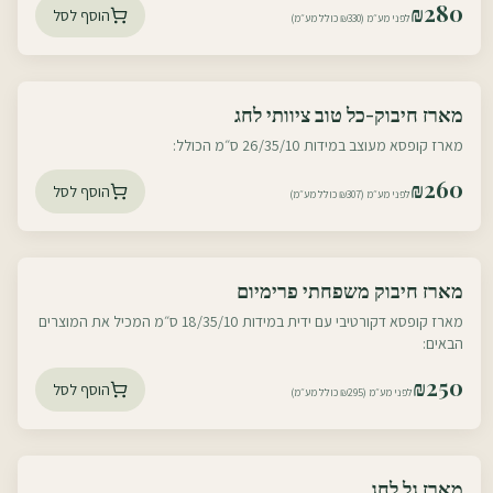
₪
280
הוסף לסל
לפני מע״מ (₪330 כולל מע״מ)
עוטף דרום
מארז חיבוק-כל טוב ציוותי לחג
עוטף צפון
מארז קופסא מעוצב במידות 26/35/10 ס״מ הכולל:
₪
260
הוסף לסל
לפני מע״מ (₪307 כולל מע״מ)
עוטף דרום
מארז חיבוק משפחתי פרימיום
עוטף צפון
מארז קופסא דקורטיבי עם ידית במידות 18/35/10 ס״מ המכיל את המוצרים
הבאים:
₪
250
הוסף לסל
לפני מע״מ (₪295 כולל מע״מ)
עוטף דרום
מארז גל לחג