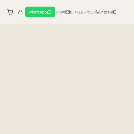
English
054-220-7955
אימייל
WhatsApp