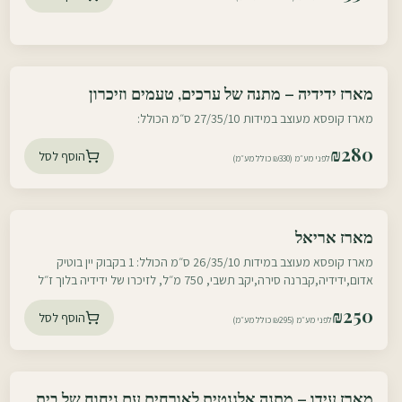
עוטף דרום
מארז ידידיה – מתנה של ערכים, טעמים וזיכרון
עוטף צפון
מארז קופסא מעוצב במידות 27/35/10 ס״מ הכולל:
₪
280
הוסף לסל
לפני מע״מ (₪330 כולל מע״מ)
עוטף דרום
מארז אריאל
עוטף צפון
מארז קופסא מעוצב במידות 26/35/10 ס״מ הכולל: 1 בקבוק יין בוטיק
אדום,ידידיה,קברנה סירה,יקב תשבי, 750 מ״ל, לזיכרו של ידידיה בלוך ז״ל
שנפל בלבנון , כולל
₪
250
הוסף לסל
לפני מע״מ (₪295 כולל מע״מ)
עוטף דרום
מארז עידו – מתנה אלגנטית לאורחים עם ניחוח של בית,