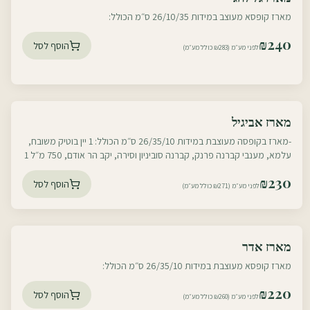
עוטף צפון
מארז קופסא מעוצב במידות 26/10/35 ס״מ הכולל:
₪
240
הוסף לסל
לפני מע״מ (₪283 כולל מע״מ)
עוטף דרום
מארז אביגיל
עוטף צפון
-מארז בקופסה מעוצבת במידות 26/35/10 ס״מ הכולל: 1 יין בוטיק משובח,
עלמא, מענבי קברנה פרנק, קברנה סוביניון וסירה, יקב הר אודם, 750 מ״ל 1
דבש ישראלי
₪
230
הוסף לסל
לפני מע״מ (₪271 כולל מע״מ)
עוטף דרום
מארז אדר
עוטף צפון
מארז קופסא מעוצבת במידות 26/35/10 ס״מ הכולל:
₪
220
הוסף לסל
לפני מע״מ (₪260 כולל מע״מ)