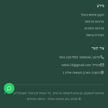
מידע
תקנון שימוש באתר
מדיניות פרטיות
מדיניות החזרות
הצהרת נגישות
צור קשר
טלפון / וואטסאפ: 054-2207955
אימייל: netalc24@gmail.com
כתובת: פארק תעשיות שילת 1
מתאים לעסקים, ארגונים ולקוחות פרטיים · כל המחירים באתר מוצגים לפני מע״מ
©
2026
נטע מתנות מהלב
·
כניסת מנהלים