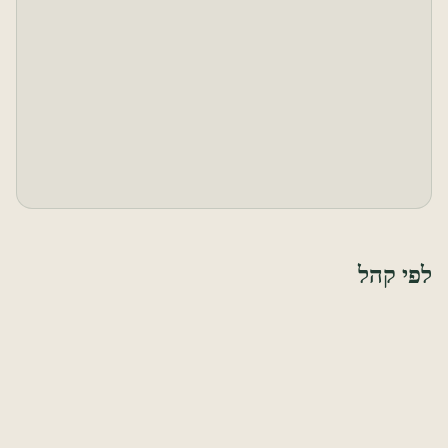
מתנות לחנוכה לעובדים ולמשפחה — אור, שמן זית ומתוקים.
מארזים לחנוכה
מארזים חמים לחג האורות — שמן זית, מתוקים והפתעות
שמאירות את החורף.
לפי קהל
מארזים לעובדים
מארזי שי לעובדים לכל אירוע — חג, יום הולדת או סתם תודה גדולה.