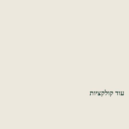
מארזים יוקרתיים
מארזים יוקרתיים ומוקפדים — יין משובח, קרמיקה ומעדנים נבחרים.
מארזים עם משמעות
מתנה שעושה טוב פעמיים — כל רכישה מחזקת יצרנים מהעוטף
ומהגליל.
עוד קולקציות
מארזים לצוותים חינוכיים