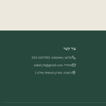
צור קשר
טלפון / וואטסאפ: 054-2207955
אימייל: netalc24@gmail.com
כתובת: פארק תעשיות שילת 1