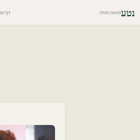
נטע
מתנות מהלב
דף הב