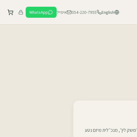
English
054-220-7955
אימייל
WhatsApp
״משק לין״, מנכ״לית מיזם נטע