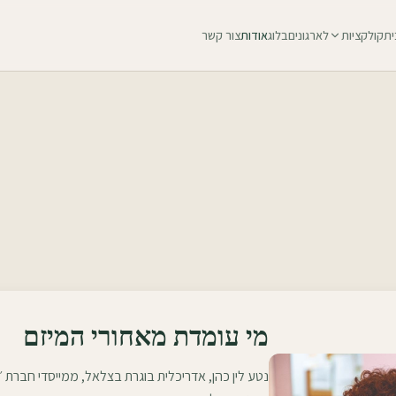
ית
קולקציות
לארגונים
בלוג
אודות
צור קשר
מי עומדת מאחורי המיזם
נטע לין כהן, אדריכלית בוגרת בצלאל, ממייסדי חברת 