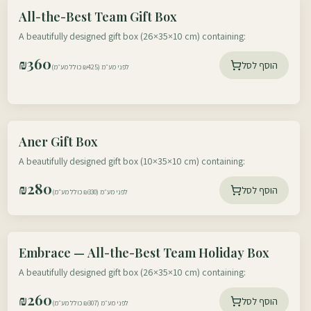
עוטף דרום
All-the-Best Team Gift Box
עוטף צפון
A beautifully designed gift box (26×35×10 cm) containing:
₪
360
הוסף לסל
לפני מע״מ (₪425 כולל מע״מ)
עוטף דרום
Aner Gift Box
עוטף צפון
A beautifully designed gift box (10×35×10 cm) containing:
₪
280
הוסף לסל
לפני מע״מ (₪330 כולל מע״מ)
עוטף דרום
Embrace — All-the-Best Team Holiday Box
עוטף צפון
A beautifully designed gift box (26×35×10 cm) containing:
₪
260
הוסף לסל
לפני מע״מ (₪307 כולל מע״מ)