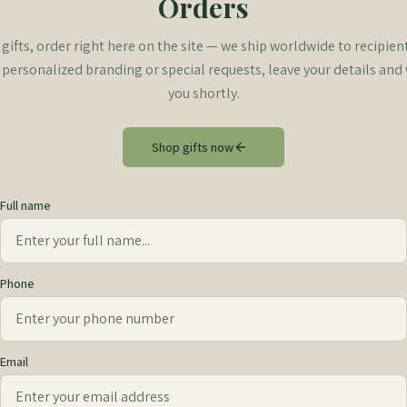
Orders
 gifts, order right here on the site — we ship worldwide to recipients
 personalized branding or special requests, leave your details and 
you shortly.
Shop gifts now
Full name
Phone
Email