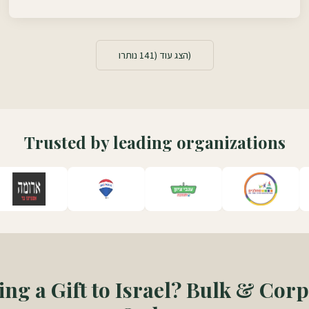
141
הצג עוד (
נותרו)
Trusted by leading organizations
ng a Gift to Israel? Bulk & Cor