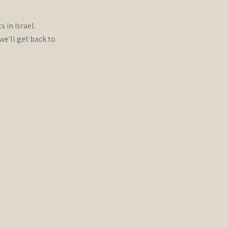
 in Israel.
we'll get back to