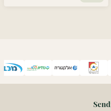
Sendi