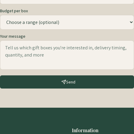
Budget per box
Your message
Send
Information