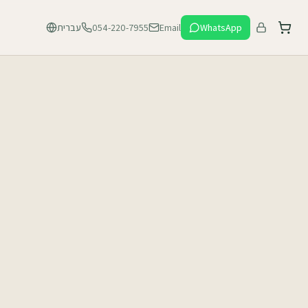
עברית
054-220-7955
Email
WhatsApp