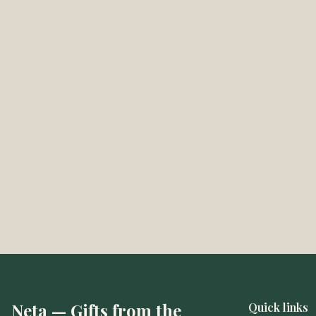
Neta — Gifts from the
Quick links