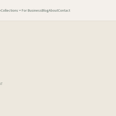
e
Collections
For Business
Blog
About
Contact
AT