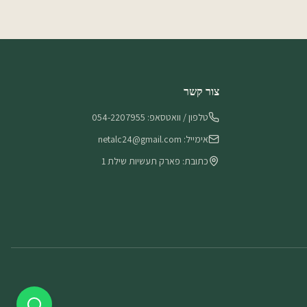
צור קשר
טלפון / וואטסאפ: 054-2207955
אימייל: netalc24@gmail.com
כתובת: פארק תעשיות שילת 1