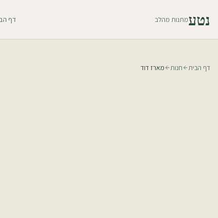
נטע
מתנות מהלב
דף הב
דף הבית
חנות
מארז דוד