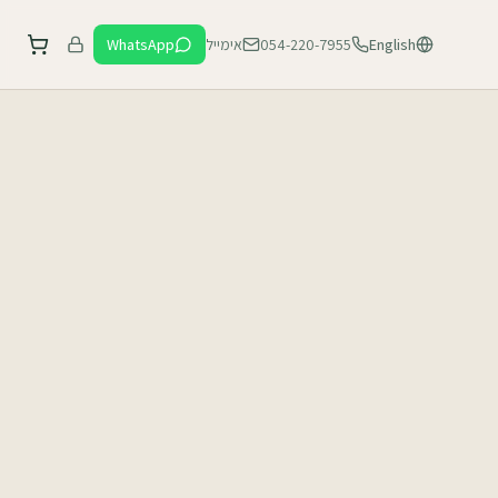
English
054-220-7955
אימייל
WhatsApp