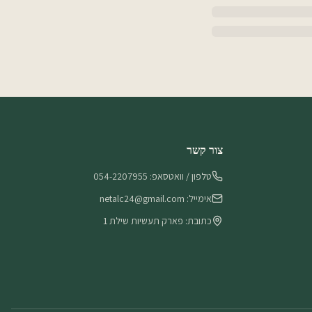
צור קשר
טלפון / וואטסאפ: 054-2207955
אימייל: netalc24@gmail.com
כתובת: פארק תעשיות שילת 1