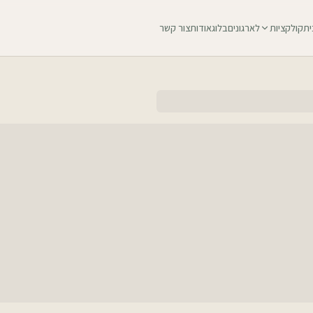
ית
קולקציות
לארגונים
בלוג
אודות
צור קשר