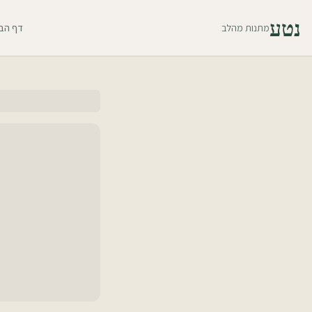
נטע
מתנות מהלב
דף הב