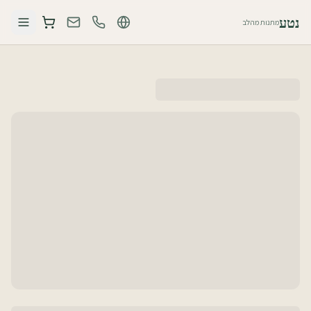
נטע
מתנות מהלב