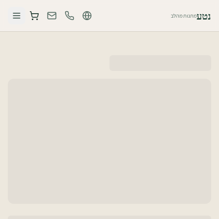
נטע
מתנות מהלב