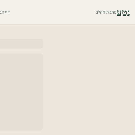
נטע
מתנות מהלב
דף הב