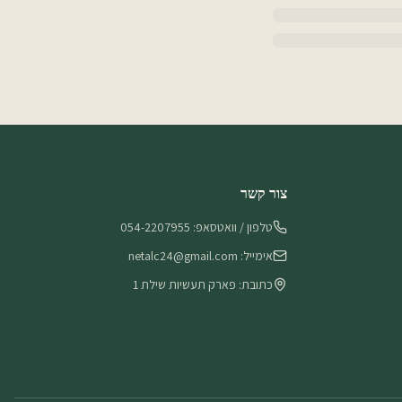
צור קשר
טלפון / וואטסאפ: 054-2207955
אימייל: netalc24@gmail.com
כתובת: פארק תעשיות שילת 1