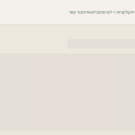
ית
קולקציות
לארגונים
בלוג
אודות
צור קשר