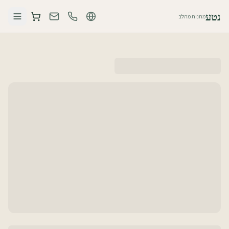
נטע
מתנות מהלב