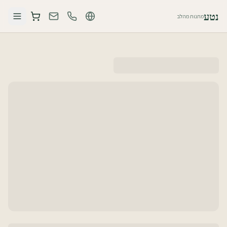
נטע
מתנות מהלב