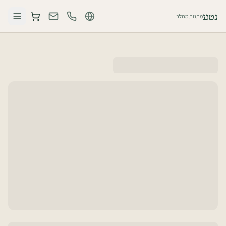
נטע
מתנות מהלב