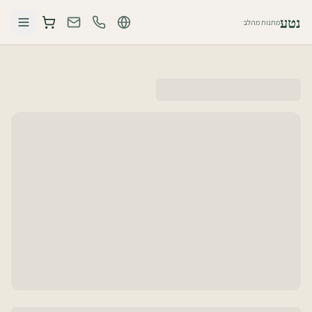
נטע
מתנות מהלב