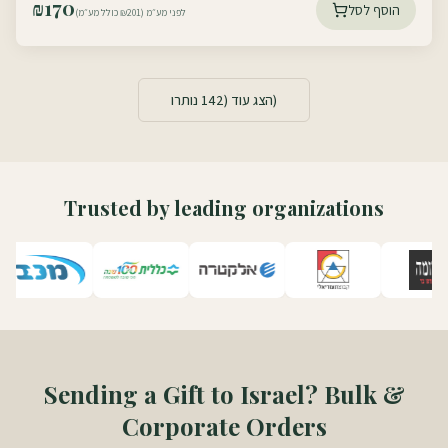
₪
170
הוסף לסל
לפני מע״מ (₪201 כולל מע״מ)
נותרו)
הצג עוד (
142
Trusted by leading organizations
Sending a Gift to Israel? Bulk &
Corporate Orders