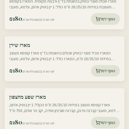
מארז שכולו מוצרי בוטיק בהשגחת בד״ץ ורבנות מקומית. המארז בקופסא
מעוצבת במידות 26/35/10 ס״מ כולל: 1 יין בוטיק אדום, עלמא, מענבי
קברנה פרנק, קברנה
₪
180
הוסף לסל
לפני מע״מ (₪212 כולל מע״מ)
עוטף דרום
מארז שירן
עוטף צפון
המארז מכיל מוצרי בוטיק שכולם בהשגחת בד״ץ מארז קופסא מעוצב
במידות 26/35/10 ס״מ, המארז כולל: 1 יין בוטיק אדום, עלמא, מענבי
קברנה פרנק, קברנה סוביניון
₪
180
הוסף לסל
לפני מע״מ (₪212 כולל מע״מ)
עוטף דרום
מארז שפע מהצפון
עוטף צפון
מארז קופסא מעוצב במידות 26/35/10 ס״מ הכןלל: 1 יין בוטיק אדום,
עלמא, מענבי קברנה פרנק, קברנה סוביניון וסירה, יקב הר אודם, 750 מ״ל
1 דבש ישראלי משובח
₪
180
הוסף לסל
לפני מע״מ (₪212 כולל מע״מ)