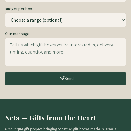
Budget per box
Your message
Send
Neta — Gifts from the Heart
A boutique gift project bringing together gift boxes made in Israel's