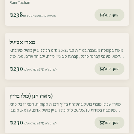
Coffee & Chocolate
Rani Tachan
₪
238
הוסף לסל
לפני מע״מ (₪281 כולל מע״מ)
עוטף דרום
מארז אביגיל
עוטף צפון
-מארז בקופסה מעוצבת במידות 26/35/10 ס״מ הכולל: 1 יין בוטיק משובח,
עלמא, מענבי קברנה פרנק, קברנה סוביניון וסירה, יקב הר אודם, 750 מ״ל
1 דבש ישראלי
₪
230
הוסף לסל
לפני מע״מ (₪271 כולל מע״מ)
עוטף דרום
מארז חנן (כולו בד״ץ)
עוטף צפון
מארז שכולו מוצרי בוטיק בהשגחת בד״ץ ורבנות מקומית. המארז בקופסא
מעוצבת במידות 26/35/10 ס״מ כולל: 1 יין בוטיק אדום, עלמא, מענבי
קברנה פרנק, קברנה
₪
230
הוסף לסל
לפני מע״מ (₪271 כולל מע״מ)