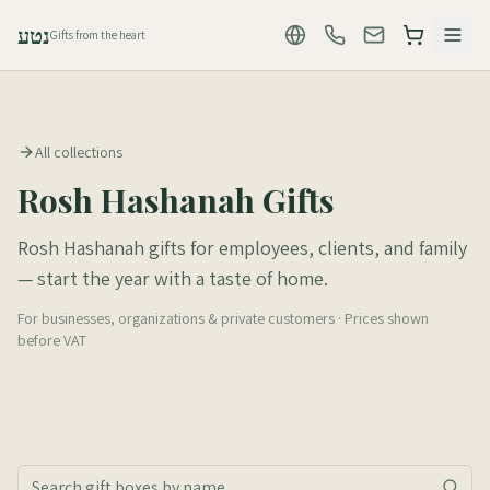
נטע
Gifts from the heart
All collections
Rosh Hashanah Gifts
Rosh Hashanah gifts for employees, clients, and family
— start the year with a taste of home.
For businesses, organizations & private customers · Prices shown
before VAT